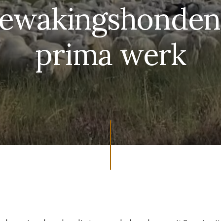
ewakingshonden 
prima werk