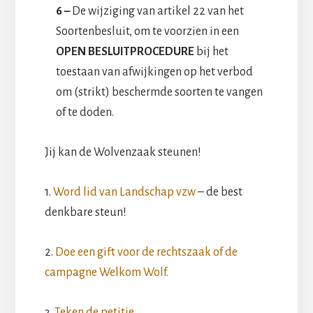
6 –
De wijziging van artikel 22 van het
Soortenbesluit, om te voorzien in een
OPEN BESLUITPROCEDURE
bij het
toestaan van afwijkingen op het verbod
om (strikt) beschermde soorten te vangen
of te doden.
Jij kan de Wolvenzaak steunen!
1.
Word lid van Landschap vzw
– de best
denkbare steun!
2.
Doe een gift voor de rechtszaak of de
campagne Welkom Wolf.
3.
Teken de petitie.