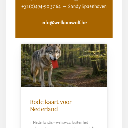
+32(0)494-90 37 64 – Sandy Spaenhoven
info@welkomwolf.be
Rode kaart voor
Nederland
In Nederland is – weliswaar buiten het