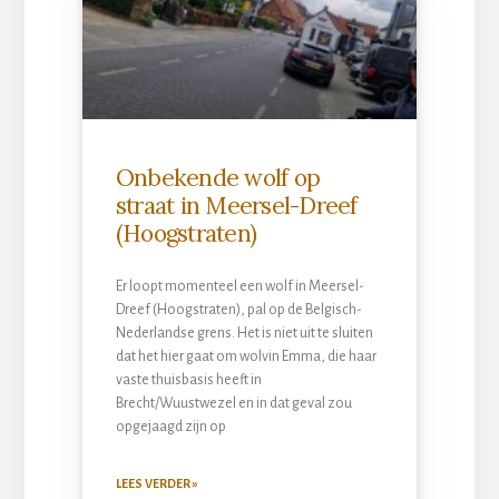
Onbekende wolf op
straat in Meersel-Dreef
(Hoogstraten)
Er loopt momenteel een wolf in Meersel-
Dreef (Hoogstraten), pal op de Belgisch-
Nederlandse grens. Het is niet uit te sluiten
dat het hier gaat om wolvin Emma, die haar
vaste thuisbasis heeft in
Brecht/Wuustwezel en in dat geval zou
opgejaagd zijn op
LEES VERDER »