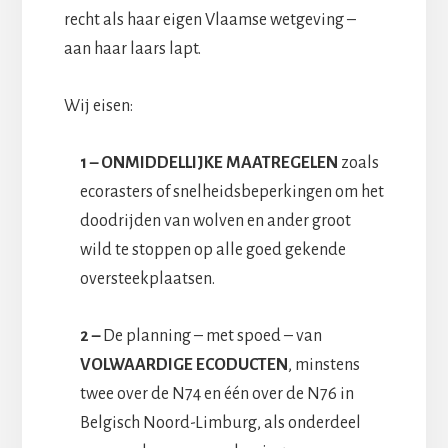
recht als haar eigen Vlaamse wetgeving –
aan haar laars lapt.
Wij eisen:
1 – ONMIDDELLIJKE MAATREGELEN
zoals
ecorasters of snelheidsbeperkingen om het
doodrijden van wolven en ander groot
wild te stoppen op alle goed gekende
oversteekplaatsen.
2 –
De planning – met spoed – van
VOLWAARDIGE ECODUCTEN
, minstens
twee over de N74 en één over de N76 in
Belgisch Noord-Limburg, als onderdeel