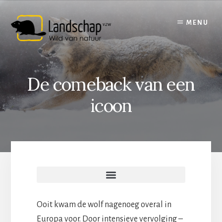
Skip
to
MENU
content
De comeback van een
icoon
Ooit kwam de wolf nagenoeg overal in
Europa voor. Door intensieve vervolging –