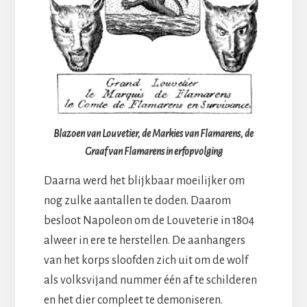
Blazoen van Louvetier, de Markies van Flamarens, de
Graaf van Flamarens in erfopvolging
Daarna werd het blijkbaar moeilijker om
nog zulke aantallen te doden. Daarom
besloot Napoleon om de Louveterie in 1804
alweer in ere te herstellen. De aanhangers
van het korps sloofden zich uit om de wolf
als volksvijand nummer één af te schilderen
en het dier compleet te demoniseren.