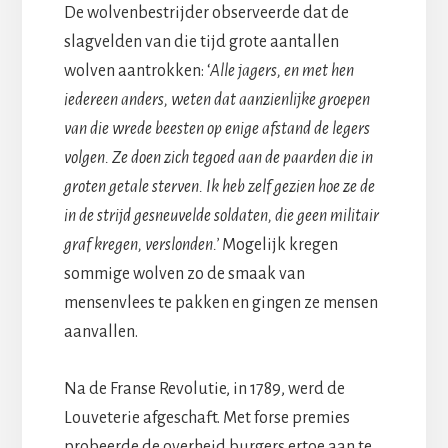
De wolvenbestrijder observeerde dat de
slagvelden van die tijd grote aantallen
wolven aantrokken: ‘
Alle jagers, en met hen
iedereen anders, weten dat aanzienlijke groepen
van die wrede beesten op enige afstand de legers
volgen. Ze doen zich tegoed aan de paarden die in
groten getale sterven. Ik heb zelf gezien hoe ze de
in de strijd gesneuvelde soldaten, die geen militair
graf kregen, verslonden.’
Mogelijk kregen
sommige wolven zo de smaak van
mensenvlees te pakken en gingen ze mensen
aanvallen.
Na de Franse Revolutie, in 1789, werd de
Louveterie afgeschaft. Met forse premies
probeerde de overheid burgers ertoe aan te