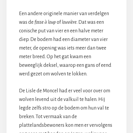
Een andere originele manier van verdelgen
was de
fosse à loup
of
louvière
. Dat was een
conische put van vier en een halve meter
diep. De bodem had een diameter van vier
meter, de opening was iets meer dan twee
meter breed. Op het gat kwam een
beweeglijk deksel, waarop een gans of eend
werd gezet om wolven te lokken.
De Lisle de Moncel had er veel voor over om
wolven levend uit de valkuil te halen. Hij
legde zelfs stro op de bodem om hun val te
breken. Tot vermaak van de
plattelandsbewoners kon men er vervolgens