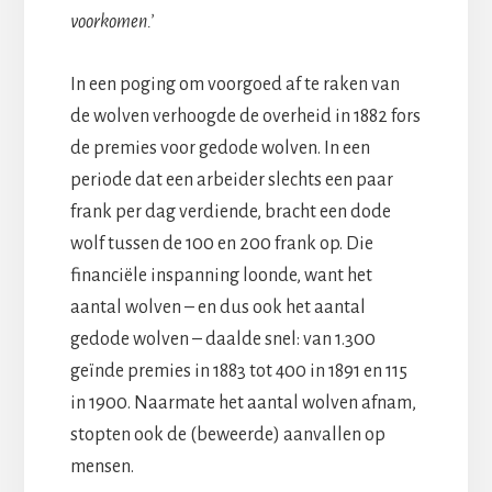
voorkomen.’
In een poging om voorgoed af te raken van
de wolven verhoogde de overheid in 1882 fors
de premies voor gedode wolven. In een
periode dat een arbeider slechts een paar
frank per dag verdiende, bracht een dode
wolf tussen de 100 en 200 frank op. Die
financiële inspanning loonde, want het
aantal wolven – en dus ook het aantal
gedode wolven – daalde snel: van 1.300
geïnde premies in 1883 tot 400 in 1891 en 115
in 1900. Naarmate het aantal wolven afnam,
stopten ook de (beweerde) aanvallen op
mensen.