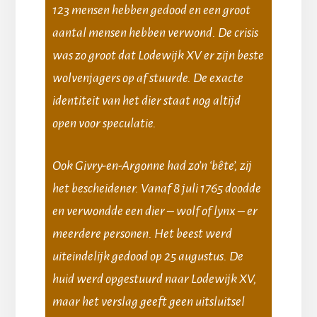
123 mensen hebben gedood en een groot
aantal mensen hebben verwond. De crisis
was zo groot dat Lodewijk XV er zijn beste
wolvenjagers op af stuurde. De exacte
identiteit van het dier staat nog altijd
open voor speculatie.
Ook Givry-en-Argonne had zo’n ‘bête’, zij
het bescheidener. Vanaf 8 juli 1765 doodde
en verwondde een dier – wolf of lynx – er
meerdere personen. Het beest werd
uiteindelijk gedood op 25 augustus. De
huid werd opgestuurd naar Lodewijk XV,
maar het verslag geeft geen uitsluitsel