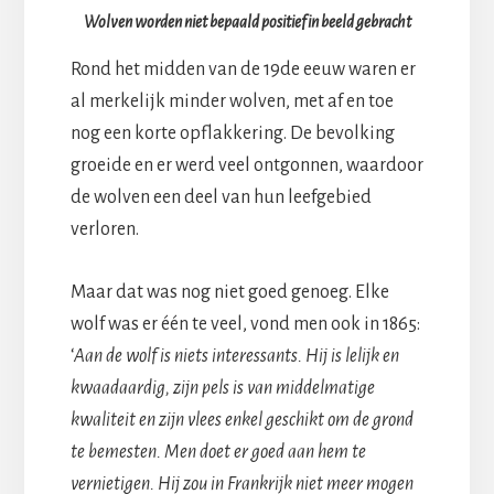
Wolven worden niet bepaald positief in beeld gebracht
Rond het midden van de 19de eeuw waren er
al merkelijk minder wolven, met af en toe
nog een korte opflakkering. De bevolking
groeide en er werd veel ontgonnen, waardoor
de wolven een deel van hun leefgebied
verloren.
Maar dat was nog niet goed genoeg. Elke
wolf was er één te veel, vond men ook in 1865:
‘
Aan de wolf is niets interessants. Hij is lelijk en
kwaadaardig, zijn pels is van middelmatige
kwaliteit en zijn vlees enkel geschikt om de grond
te bemesten. Men doet er goed aan hem te
vernietigen. Hij zou in Frankrijk niet meer mogen