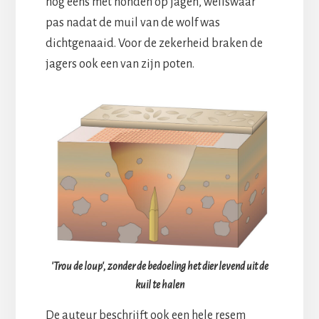
nog eens met honden op jagen, weliswaar
pas nadat de muil van de wolf was
dichtgenaaid. Voor de zekerheid braken de
jagers ook een van zijn poten.
'Trou de loup', zonder de bedoeling het dier levend uit de
kuil te halen
De auteur beschrijft ook een hele resem