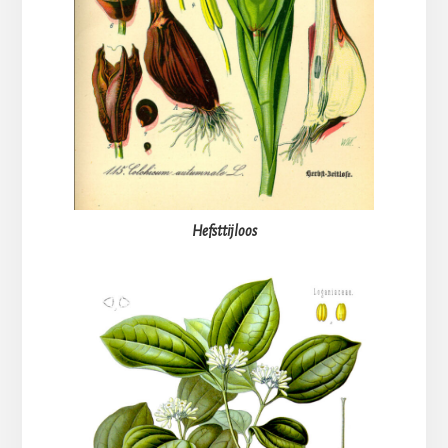
Hefsttijloos