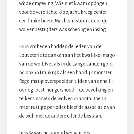
wijde omgeving. Wie niet kwam opdagen
voor de verplichte klopjacht, kreeg echter
een flinke boete. Machtsmisbruik door de
wolvenbestrijders was schering en inslag.
Hun vrijheden hadden de leden van de
Louveterie te danken aan het kwalijke imago
van de wolf. Net als in de Lange Landen gold
hij ook in Frankrijk als een baarlijk monster.
Regelmatig overspoelden tijden van onheil –
oorlog, pest, hongersnood – de bevolking en
telkens namen de wolven in aantal toe. In
meer rustige periodes bleef de associatie van
de wolf met de andere ellende bestaan.
In 1583 was het aantal wolven fors