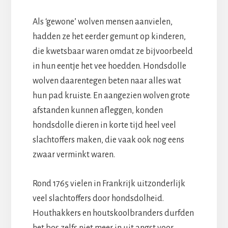
Als ‘gewone’ wolven mensen aanvielen,
hadden ze het eerder gemunt op kinderen,
die kwetsbaar waren omdat ze bijvoorbeeld
in hun eentje het vee hoedden. Hondsdolle
wolven daarentegen beten naar alles wat
hun pad kruiste. En aangezien wolven grote
afstanden kunnen afleggen, konden
hondsdolle dieren in korte tijd heel veel
slachtoffers maken, die vaak ook nog eens
zwaar verminkt waren.
Rond 1765 vielen in Frankrijk uitzonderlijk
veel slachtoffers door hondsdolheid.
Houthakkers en houtskoolbranders durfden
het bos zelfs niet meer in uit angst voor