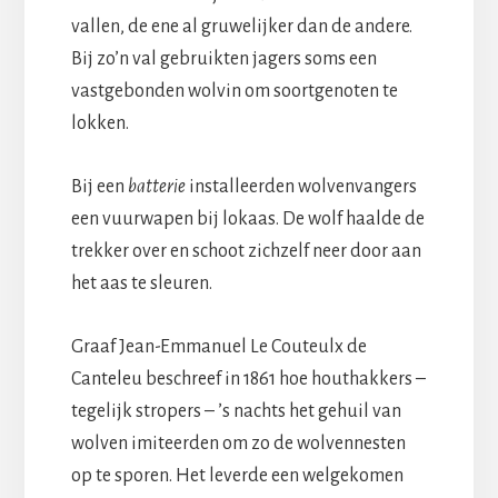
vallen, de ene al gruwelijker dan de andere.
Bij zo’n val gebruikten jagers soms een
vastgebonden wolvin om soortgenoten te
lokken.
Bij een
batterie
installeerden wolvenvangers
een vuurwapen bij lokaas. De wolf haalde de
trekker over en schoot zichzelf neer door aan
het aas te sleuren.
Graaf Jean-Emmanuel Le Couteulx de
Canteleu beschreef in 1861 hoe houthakkers –
tegelijk stropers – ’s nachts het gehuil van
wolven imiteerden om zo de wolvennesten
op te sporen. Het leverde een welgekomen