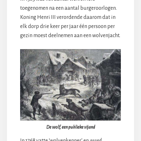
toegenomen na een aantal burgeroorlogen.
Koning Henri III verordende daarom dat in
elk dorp drie keer per jaar één persoon per
gezin moest deelnemen aan een wolvenjacht.
De wolf, een publieke vijand
In 1768 vatte ‘wolvenkenner’ en
grand