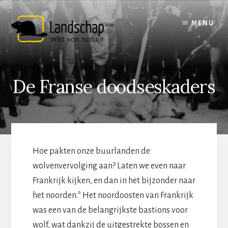
Skip
to
MENU
content
De Franse doodseskaders
Hoe pakten onze buurlanden de
wolvenvervolging aan? Laten we even naar
Frankrijk kijken, en dan in het bijzonder naar
het noorden.* Het noordoosten van Frankrijk
was een van de belangrijkste bastions voor
wolf, wat dankzij de uitgestrekte bossen en