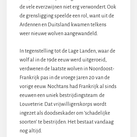
de vele everzwijnen niet erg verwondert. Ook
de grensligging speelde een rol, want uit de
Ardennen en Duitsland kwamen telkens
weer nieuwe wolven aangewandeld.
In tegenstelling tot de Lage Landen, waar de
wolf al in de 19de eeuw werd uitgeroeid,
verdwenen de laatste wolven in Noordoost-
Frankrijk pas in de vroege jaren 20 van de
vorige eeuw. Nochtans had Frankrijk al sinds
eeuwen een uniek bestrijdingsteam: de
Louveterie. Dat vrijwilligerskorps wordt
ingezet als doodseskader om ‘schadelijke
soorten’ te bestrijden. Het bestaat vandaag
nog altijd.