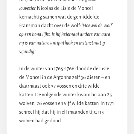
louvetier
Nicolas de Lisle de Moncel
kernachtig samen wat de gemiddelde
Fransman dacht over de wolf: ‘
Hoewel de wolf
op een hond lijkt, is hij helemaal anders van aard:
hij is van nature antipathiek en instinctmatig
vijandig.’
In de winter van 1765-1766 doodde de Lisle
de Moncel in de Argonne zelf 36 dieren – en
daarnaast ook 37 vossen en drie wilde
katten. De volgende winter kwam hij aan 25
wolven, 26 vossen en vijf wilde katten. In 1771
schreef hij dat hij in elf maanden tijd 115
wolven had gedood.