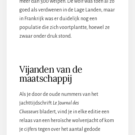
meer dan 300 welpen. De wolf was toen al zo
goed als verdwenen in de Lage Landen, maar
in Frankrijk was er duidelijk nog een
populatie die zich voortplantte, hoewel ze
zwaar onder druk stond.
Vijanden van de
maatschappij
Als je door de oude nummers van het
jachttijdschrift
Le Journal des
Chasseurs
bladert, vind je in elke editie een
relaas van een heroïsche wolvenjacht of kom
je cijfers tegen over het aantal gedode