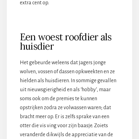
extra cent op.
Een woest roofdier als
huisdier
Het gebeurde weleens dat jagers jonge
wolven, vossen of dassen opkweekten en ze
hielden als huisdieren. In sommige gevallen
uit nieuwsgierigheid en als ‘hobby’, maar
soms ook om de premies te kunnen
opstrijken zodra ze volwassen waren; dat
bracht meer op. Er is zelfs sprake van een
otter die vis ving voor zijn baasje. Zoiets
veranderde dikwijls de appreciatie van de