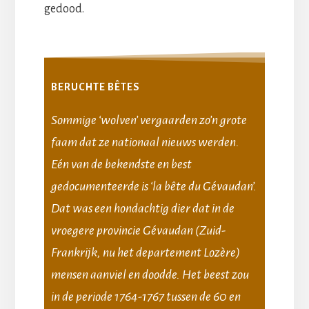
gedood.
BERUCHTE BÊTES
Sommige ‘wolven’ vergaarden zo’n grote
faam dat ze nationaal nieuws werden.
Eén van de bekendste en best
gedocumenteerde is ‘la bête du Gévaudan’.
Dat was een hondachtig dier dat in de
vroegere provincie Gévaudan (Zuid-
Frankrijk, nu het departement Lozère)
mensen aanviel en doodde. Het beest zou
in de periode 1764-1767 tussen de 60 en