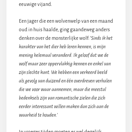
eeuwige vijand.
Een jager die een wolvenwelp van een maand
oud in huis haalde, ging gaandeweg anders
denken over de monsterlijke wolf: ‘
Sinds ik het
karakter van het dier heb leren kennen, is mijn
mening helemaal veranderd. Ik geloof dat we de
wolf maar zeer oppervlakkig kennen en enkel van
zijn slechte kant. We hebben een verkeerd beeld
als gevolg van duizend en één overdreven verhalen
die we voor waar aannemen, maar die meestal
bedenksels zijn van romantische zielen die zich
eerder interessant willen maken dan zich aan de
waarheid te houden.’
In vroeger tijden moeten er wel degelijk