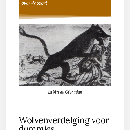
over de soort.
La bête du Gévaudan
Wolvenverdelging voor
dummies