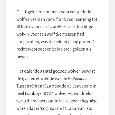
De uitgekeerde premies voor een gedode
wolf varieerden van 6 frank voor een jong tot
18 frank voor een
louve pleine
, een drachtige
wolvin. Voor een wolf die mensen had
aangevallen, was de beloning nog groter. De
rechtervoorpoot en beide oren golden als
bewijs.
Het dalende aantal gedode wolven bewijst
de ijver en efficiëntie van de
lieutenants
.
Tussen 1818 en 1829 doodde de Louveterie in
heel Frankrijk 18.709 wolven – gemiddeld
1.700 dieren per jaar. In het seizoen 1835-1836
waren dat er ‘nog maar’ 642, waarvan iets