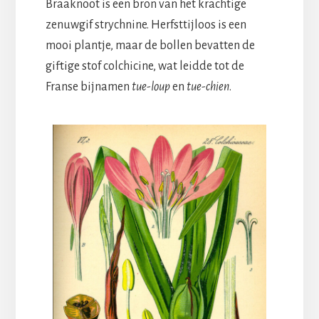
Braaknoot is een bron van het krachtige
zenuwgif strychnine. Herfsttijloos is een
mooi plantje, maar de bollen bevatten de
giftige stof colchicine, wat leidde tot de
Franse bijnamen
tue-loup
en
tue-chien
.