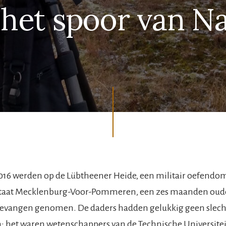
 het spoor van N
016 werden op de Lübtheener Heide, een militair oefendom
staat Mecklenburg-Voor-Pommeren, een zes maanden oude
gevangen genomen. De daders hadden gelukkig geen slech
: het waren wetenschappers van de Technische Universitei