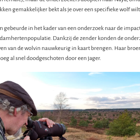
ken gemakkelijker bekt als je over een specifieke wolf wil
n gebeurde in het kader van een onderzoek naar de impac
e damhertenpopulatie. Dankzij de zender konden de onder
ven van de wolvin nauwkeurig in kaart brengen. Haar broe
eg al snel doodgeschoten door een jager.