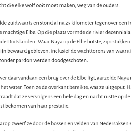
cht die elke wolf ooit moet maken, weg van de ouders.
de zuidwaarts en stond al na 25 kilometer tegenover een 
e machtige Elbe. Op die plaats vormde de rivier decennial
ide Duitslanden. Waar Naya op de Elbe botste, zijn stukken
ijn bewaard gebleven, inclusief de wachttorens van waarui
 zonder pardon werden doodgeschoten.
ver daarvandaan een brug over de Elbe ligt, aarzelde Naya 
 het water. Toen ze de overkant bereikte, was ze uitgeput. 
raadt dat ze vervolgens een hele dag en nacht rustte op de
st bekomen van haar prestatie.
arop zwierf ze door de bossen en velden van Nedersaksen 