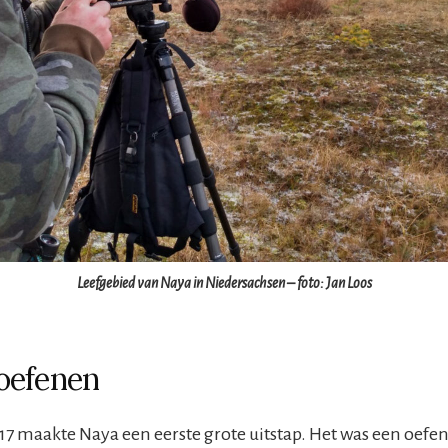
Leefgebied van Naya in Niedersachsen – foto: Jan Loos
oefenen
017 maakte Naya een eerste grote uitstap. Het was een oefe