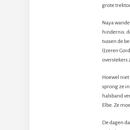
grote trekto
Naya wandel
hindernis: d
tussen de be
IJzeren Gord
overstekers
Hoewel niet 
sprong ze in
halsband ver
Elbe. Ze moe
De dagen da