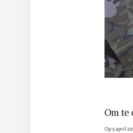
Om te 
Op 5 april 2