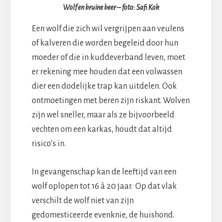
Wolf en bruine beer – foto: Safi Kok
Een wolf die zich wil vergrijpen aan veulens
of kalveren die worden begeleid door hun
moeder of die in kuddeverband leven, moet
er rekening mee houden dat een volwassen
dier een dodelijke trap kan uitdelen. Ook
ontmoetingen met beren zijn riskant. Wolven
zijn wel sneller, maar als ze bijvoorbeeld
vechten om een karkas, houdt dat altijd
risico’s in.
In gevangenschap kan de leeftijd van een
wolf oplopen tot 16 à 20 jaar. Op dat vlak
verschilt de wolf niet van zijn
gedomesticeerde evenknie, de huishond.