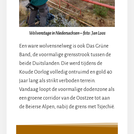
Wolvenstage in Niedersachsen – foto: Jan Loos
Een ware wolvensnelweg is ook Das Grüne
Band, de voormalige grensstrook tussen de
beide Duitslanden. Die werd tijdens de
Koude Oorlog volledig ontruimd en gold 40
jaar lang als strikt verboden terrein.
Vandaag loopt de voormalige dodenzone als
een groene corridor van de Oostzee tot aan
de Beierse Alpen, nabij de grens met Tsjechië.