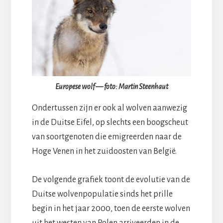
Europese wolf — foto: Martin Steenhaut
Ondertussen zijn er ook al wolven aanwezig
in de Duitse Eifel, op slechts een boogscheut
van soortgenoten die emigreerden naar de
Hoge Venen in het zuidoosten van België.
De volgende grafiek toont de evolutie van de
Duitse wolvenpopulatie sinds het prille
begin in het jaar 2000, toen de eerste wolven