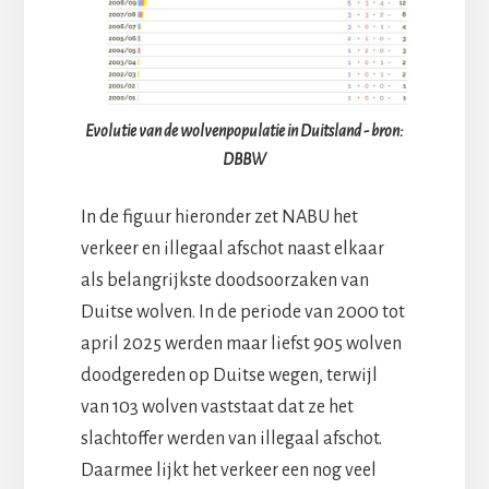
Evolutie van de wolvenpopulatie in Duitsland - bron:
DBBW
In de figuur hieronder zet NABU het
verkeer en illegaal afschot naast elkaar
als belangrijkste doodsoorzaken van
Duitse wolven. In de periode van 2000 tot
april 2025 werden maar liefst 905 wolven
doodgereden op Duitse wegen, terwijl
van 103 wolven vaststaat dat ze het
slachtoffer werden van illegaal afschot.
Daarmee lijkt het verkeer een nog veel