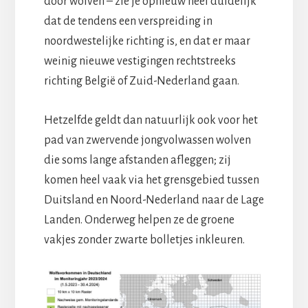
door wolven – zie je opnieuw heel duidelijk
dat de tendens een verspreiding in
noordwestelijke richting is, en dat er maar
weinig nieuwe vestigingen rechtstreeks
richting België of Zuid-Nederland gaan.
Hetzelfde geldt dan natuurlijk ook voor het
pad van zwervende jongvolwassen wolven
die soms lange afstanden afleggen; zij
komen heel vaak via het grensgebied tussen
Duitsland en Noord-Nederland naar de Lage
Landen. Onderweg helpen ze de groene
vakjes zonder zwarte bolletjes inkleuren.