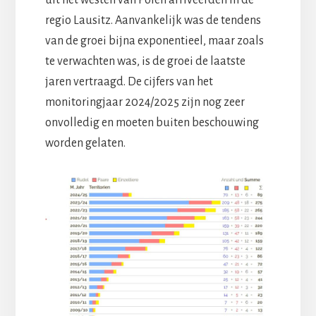
uit het westen van Polen arriveerden in de
regio Lausitz. Aanvankelijk was de tendens
van de groei bijna exponentieel, maar zoals
te verwachten was, is de groei de laatste
jaren vertraagd. De cijfers van het
monitoringjaar 2024/2025 zijn nog zeer
onvolledig en moeten buiten beschouwing
worden gelaten.