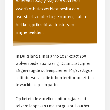
helemaal
wolf-proof
, een wolf met
zwerfambities verkiest beslist een
oversteek zonder hoge muren, stalen
hekken, prikkeldraadrasters en
mijnenvelden.
In Duitsland zijn er anno 2024 exact 209
wolvenroedels aanwezig. Daarnaast zijn er
46 gevestigde wolvenparen en 19 gevestigde
solitaire wolven die in hun territorium zitten
te wachten op een partner.
Op het einde van elk monitoringjaar, dat
telkens loopt van 1 mei tot 30 april van het