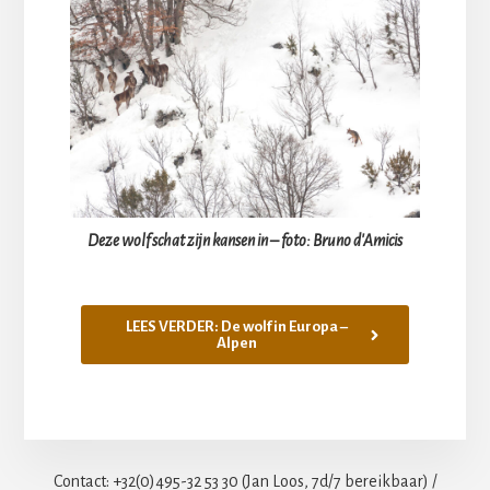
Deze wolf schat zijn kansen in – foto: Bruno d'Amicis
LEES VERDER: De wolf in Europa –
Alpen
Contact: +32(0)495-32 53 30 (Jan Loos, 7d/7 bereikbaar) /