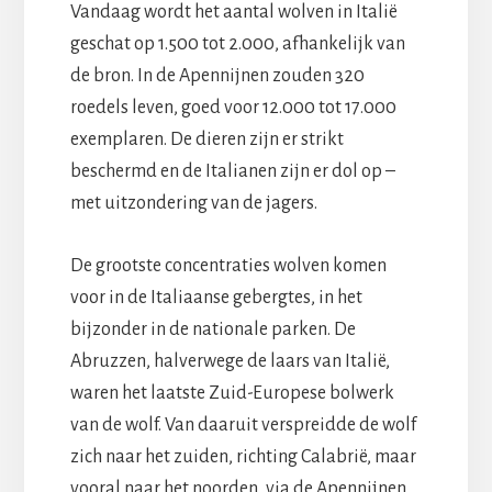
Vandaag wordt het aantal wolven in Italië
geschat op 1.500 tot 2.000, afhankelijk van
de bron. In de Apennijnen zouden 320
roedels leven, goed voor 12.000 tot 17.000
exemplaren. De dieren zijn er strikt
beschermd en de Italianen zijn er dol op –
met uitzondering van de jagers.
De grootste concentraties wolven komen
voor in de Italiaanse gebergtes, in het
bijzonder in de nationale parken. De
Abruzzen, halverwege de laars van Italië,
waren het laatste Zuid-Europese bolwerk
van de wolf. Van daaruit verspreidde de wolf
zich naar het zuiden, richting Calabrië, maar
vooral naar het noorden, via de Apennijnen