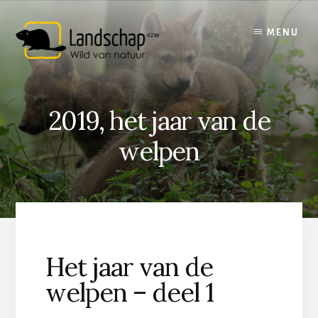
Skip
to
MENU
content
2019, het jaar van de
welpen
Het jaar van de
welpen – deel 1