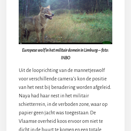
Europese wolf in het militair domein in Limburg – foto:
INBO
Uit de looprichting van de mannetjeswolf
voor verschillende camera’s kon de positie
van het nest bij benadering worden afgeleid.
Naya had haar nest in het militair
schietterrein, in de verboden zone, waar op
papier geen jacht was toegestaan. De
Vlaamse overheid koos ervoor om niet te
dicht in de buurt te komen en een totale