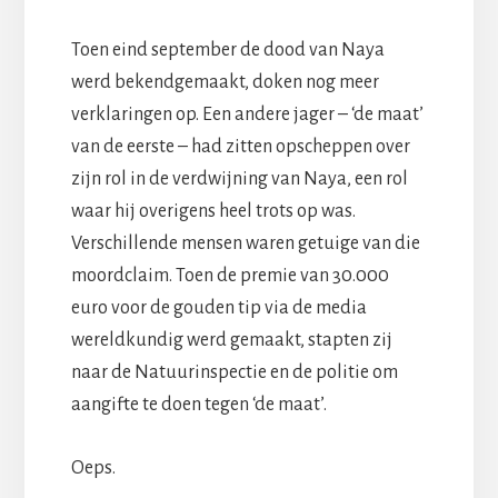
Toen eind september de dood van Naya
werd bekendgemaakt, doken nog meer
verklaringen op. Een andere jager – ‘de maat’
van de eerste – had zitten opscheppen over
zijn rol in de verdwijning van Naya, een rol
waar hij overigens heel trots op was.
Verschillende mensen waren getuige van die
moordclaim. Toen de premie van 30.000
euro voor de gouden tip via de media
wereldkundig werd gemaakt, stapten zij
naar de Natuurinspectie en de politie om
aangifte te doen tegen ‘de maat’.
Oeps.