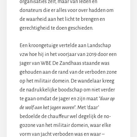
organisaties zelf, maar van leden en
donateurs die er alles voor over hadden om
de waarheid aan het licht te brengen en
gerechtigheid te doen geschieden.
Een kroongetuige vertelde aan Landschap
vzw hoe hij in het voorjaar van 2019 door een
jager van WBE De Zandhaas staande was
gehouden aan de rand van de verboden zone
op het militair domein. De wandelaar kreeg
de nadrukkelijke boodschap om niet verder
te gaan omdat de jager en zijn maat
“daar op
de wolf aan het jagen waren”
. Met ‘daar’
bedoelde de chauffeur wel degelijk de no-
gozone van het militair domein, waar elke
vorm van jacht verboden was en waar –