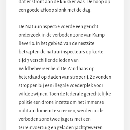
dat er stront aan de knikker was. De hoop op
een goede afloop slonk met de dag.
De Natuurinspectie voerde een gericht
onderzoek in de verboden zone van Kamp
Beverlo. In het gebied van de nestsite
betrapten de natuurinspecteurs op korte
tijd 3 verschillende leden van
Wildbeheereenheid De Zandhaas op
heterdaad op daden van stroperij. Ze vonden
stroppen bij een illegale voederplek voor
wilde zwijnen. Toen de federale gerechtelijke
politie een drone inzette om het immense
militair domein te screenen, werden in de
verboden zone twee jagers met een
terreinvoertuig en geladen jachtgeweren