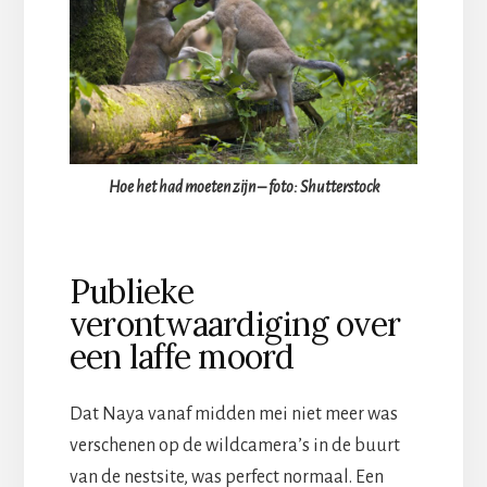
Hoe het had moeten zijn – foto: Shutterstock
Publieke
verontwaardiging over
een laffe moord
Dat Naya vanaf midden mei niet meer was
verschenen op de wildcamera’s in de buurt
van de nestsite, was perfect normaal. Een