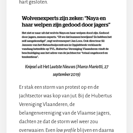
hart gesloten.
Knipsel uit Het Laatste Nieuws (Marco Mariotti, 27
september 2019)
Er stak een storm van protest op en de
jachtsector was kop van jut. Bij de Hubertus
Vereniging Vlaanderen, de
belangenvereniging van de Vlaamse jagers,
dachten ze dat de storm wel weer zou
overwaaien. Even
low profile
blijven en daarna