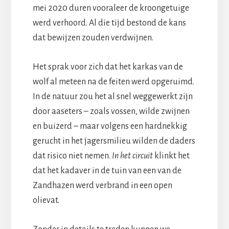
mei 2020 duren vooraleer de kroongetuige
werd verhoord. Al die tijd bestond de kans
dat bewijzen zouden verdwijnen.
Het sprak voor zich dat het karkas van de
wolf al meteen na de feiten werd opgeruimd.
In de natuur zou het al snel weggewerkt zijn
door aaseters – zoals vossen, wilde zwijnen
en buizerd – maar volgens een hardnekkig
gerucht in het jagersmilieu wilden de daders
dat risico niet nemen.
In het circuit
klinkt het
dat het kadaver in de tuin van een van de
Zandhazen werd verbrand in een open
olievat.