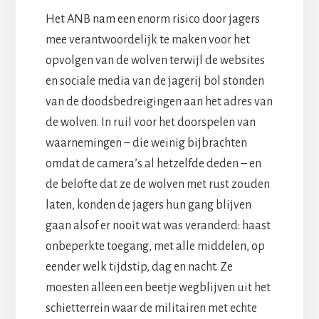
Het ANB nam een enorm risico door jagers
mee verantwoordelijk te maken voor het
opvolgen van de wolven terwijl de websites
en sociale media van de jagerij bol stonden
van de doodsbedreigingen aan het adres van
de wolven. In ruil voor het doorspelen van
waarnemingen – die weinig bijbrachten
omdat de camera’s al hetzelfde deden – en
de belofte dat ze de wolven met rust zouden
laten, konden de jagers hun gang blijven
gaan alsof er nooit wat was veranderd: haast
onbeperkte toegang, met alle middelen, op
eender welk tijdstip, dag en nacht. Ze
moesten alleen een beetje wegblijven uit het
schietterrein waar de militairen met echte