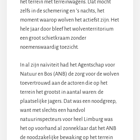
het terrein met terreinwagens. Dat mocht
zelfs in de schemering en ’s nachts, het
moment waarop wolven het actiefst zijn. Het
hele jaar door bleef het wolventerritorium
een groot schietkraam zonder
noemenswaardig toezicht.
In al zijn naïviteit had het Agentschap voor
Natuur en Bos (ANB) de zorg voor de wolven
toevertrouwd aan de actoren die op het
terrein het grootst in aantal waren: de
plaatselijke jagers. Dat was een noodgreep,
want met slechts een handvol
natuurinspecteurs voor heel Limburg was
het op voorhand al zonneklaar dat het ANB
de noodzakelijke bewaking op het terrein