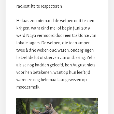
radiostilte te respecteren.
Helaas zou niemand de welpen ooit te zien
krijgen, want eind mei of begin juni 2019
werd Naya vermoord door een taskforce van
lokale jagers. De welpen, die toen amper
twee à drie weken oud waren, ondergingen
hetzelfde lot of stierven van ontbering. Zelfs
als ze nog hadden geleefd, kon August niets
voor hen betekenen, want op hun leeftijd
waren ze nog helemaal aangewezen op
moedermelk.