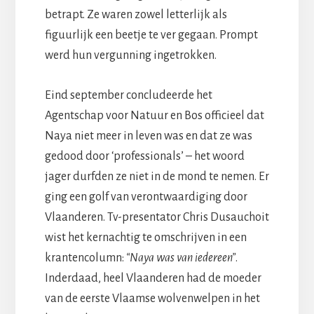
betrapt. Ze waren zowel letterlijk als
figuurlijk een beetje te ver gegaan. Prompt
werd hun vergunning ingetrokken.
Eind september concludeerde het
Agentschap voor Natuur en Bos officieel dat
Naya niet meer in leven was en dat ze was
gedood door ‘professionals’ – het woord
jager durfden ze niet in de mond te nemen. Er
ging een golf van verontwaardiging door
Vlaanderen. Tv-presentator Chris Dusauchoit
wist het kernachtig te omschrijven in een
krantencolumn:
“Naya was van iedereen”
.
Inderdaad, heel Vlaanderen had de moeder
van de eerste Vlaamse wolvenwelpen in het