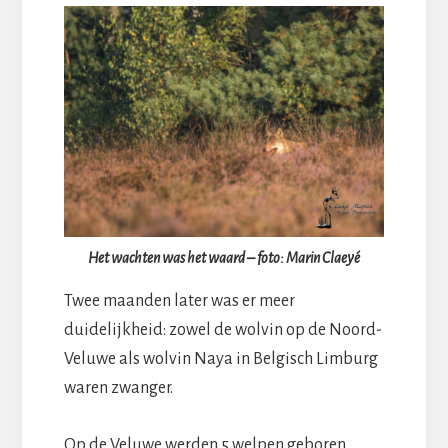
Het wachten was het waard – foto: Marin Claeyé
Twee maanden later was er meer
duidelijkheid: zowel de wolvin op de Noord-
Veluwe als wolvin Naya in Belgisch Limburg
waren zwanger.
Op de Veluwe werden 5 welpen geboren,