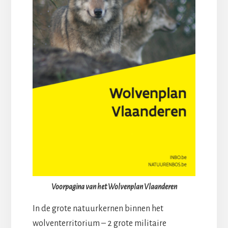
Voorpagina van het Wolvenplan Vlaanderen
In de grote natuurkernen binnen het
wolventerritorium – 2 grote militaire