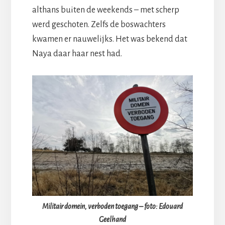
althans buiten de weekends – met scherp
werd geschoten. Zelfs de boswachters
kwamen er nauwelijks. Het was bekend dat
Naya daar haar nest had.
Militair domein, verboden toegang – foto: Edouard
Geelhand