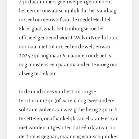
zijn daar immers geen welpen geboren – is
het eerder onwaarschijnlijk dat het vandaag
in Geel om een wolf van de roedel Hechtel-
Eksel gaat, zoals het Limburgse roedel
officieel genoemd wordt. Wolvin Noëlla loopt
normaal niet tot in Geel en de welpen van
2025 zijn nog maar 6 maanden oud; het is
nog minstens een paar maanden te vroeg om
al weg te trekken.
In de randzones van het Limburgse
territorium zijn (of waren) nog twee andere
solitaire wolven aanwezig die bezig zijn zich
te settelen, onafhankelijk van elkaar. Het kan
niet worden uitgesloten dat één daarvan op
de dool is gegaan, maar nog waarschijnlijker