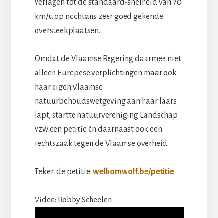
verlagen tot de standaard-snelheid van 70
km/u op nochtans zeer goed gekende
oversteekplaatsen.
Omdat de Vlaamse Regering daarmee niet
alleen Europese verplichtingen maar ook
haar eigen Vlaamse
natuurbehoudswetgeving aan haar laars
lapt, startte natuurvereniging Landschap
vzw een petitie én daarnaast ook een
rechtszaak tegen de Vlaamse overheid.
Teken de petitie:
welkomwolf.be/petitie
Video: Robby Scheelen