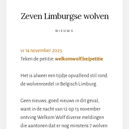
Zeven Limburgse wolven
NIEUWS
vr 14 november 2025
Teken de petitie:
welkomwolf.be/petitie
Het is alweer een tijdje opvallend stil rond
de wolvenroedel in Belgisch Limburg.
Geen nieuws, goed nieuws in dit geval,
want in de nacht van 12 op 13 november
ontving Welkom Wolf diverse meldingen
die aantonen dat er nog minstens 7 wolven