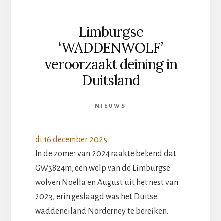
Limburgse
‘WADDENWOLF’
veroorzaakt deining in
Duitsland
NIEUWS
di 16 december 2025
In de zomer van 2024 raakte bekend dat
GW3824m, een welp van de Limburgse
wolven Noëlla en August uit het nest van
2023, erin geslaagd was het Duitse
waddeneiland Norderney te bereiken.