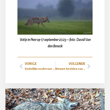
Welp in Peer op 17 september 2023 – foto: David Van
den Broeck
VORIGE
VOLGENDE
Dodelijke nacht voor wolven op de Limburgse noord-zuidverbinding N74
Nieuwe beelden van de schuwe wolvin Emma