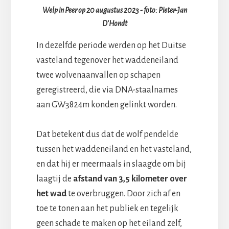
Welp in Peer op 20 augustus 2023 - foto: Pieter-Jan
D'Hondt
In dezelfde periode werden op het Duitse
vasteland tegenover het waddeneiland
twee wolvenaanvallen op schapen
geregistreerd, die via DNA-staalnames
aan GW3824m konden gelinkt worden.
Dat betekent dus dat de wolf pendelde
tussen het waddeneiland en het vasteland,
en dat hij er meermaals in slaagde om bij
laagtij de
afstand van 3,5 kilometer over
het wad
te overbruggen. Door zich af en
toe te tonen aan het publiek en tegelijk
geen schade te maken op het eiland zelf,