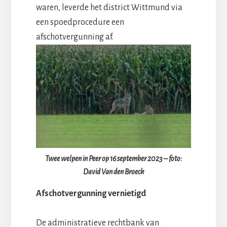
waren, leverde het district Wittmund via
een spoedprocedure een
afschotvergunning af.
Twee welpen in Peer op 16 september 2023 – foto:
David Van den Broeck
Afschotvergunning vernietigd
De administratieve rechtbank van