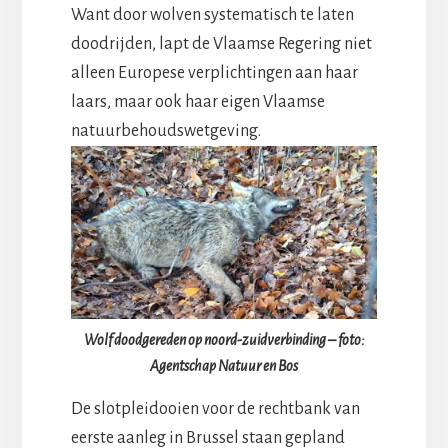
Want door wolven systematisch te laten
doodrijden, lapt de Vlaamse Regering niet
alleen Europese verplichtingen aan haar
laars, maar ook haar eigen Vlaamse
natuurbehoudswetgeving.
Wolf doodgereden op noord-zuidverbinding – foto:
Agentschap Natuur en Bos
De slotpleidooien voor de rechtbank van
eerste aanleg in Brussel staan gepland