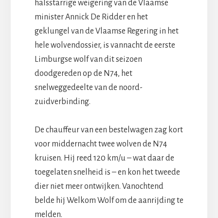
halsstarrige weigering van de Vlaamse
minister Annick De Ridder en het
geklungel van de Vlaamse Regering in het
hele wolvendossier, is vannacht de eerste
Limburgse wolf van dit seizoen
doodgereden op de N74, het
snelweggedeelte van de noord-
zuidverbinding.
De chauffeur van een bestelwagen zag kort
voor middernacht twee wolven de N74
kruisen. Hij reed 120 km/u – wat daar de
toegelaten snelheid is – en kon het tweede
dier niet meer ontwijken. Vanochtend
belde hij Welkom Wolf om de aanrijding te
melden.