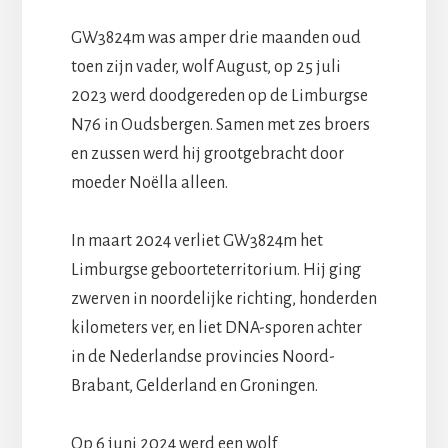
GW3824m was amper drie maanden oud
toen zijn vader, wolf August, op 25 juli
2023 werd doodgereden op de Limburgse
N76 in Oudsbergen. Samen met zes broers
en zussen werd hij grootgebracht door
moeder Noëlla alleen.
In maart 2024 verliet GW3824m het
Limburgse geboorteterritorium. Hij ging
zwerven in noordelijke richting, honderden
kilometers ver, en liet DNA-sporen achter
in de Nederlandse provincies Noord-
Brabant, Gelderland en Groningen.
Op 6 juni 2024 werd een wolf