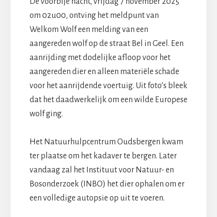
De voorbije nacht, vrijdag 7 november 2025
om 02u00, ontving het meldpunt van
Welkom Wolf een melding van een
aangereden wolf op de straat Bel in Geel. Een
aanrijding met dodelijke afloop voor het
aangereden dier en alleen materiële schade
voor het aanrijdende voertuig. Uit foto’s bleek
dat het daadwerkelijk om een wilde Europese
wolf ging.
Het Natuurhulpcentrum Oudsbergen kwam
ter plaatse om het kadaver te bergen. Later
vandaag zal het Instituut voor Natuur- en
Bosonderzoek (INBO) het dier ophalen om er
een volledige autopsie op uit te voeren.