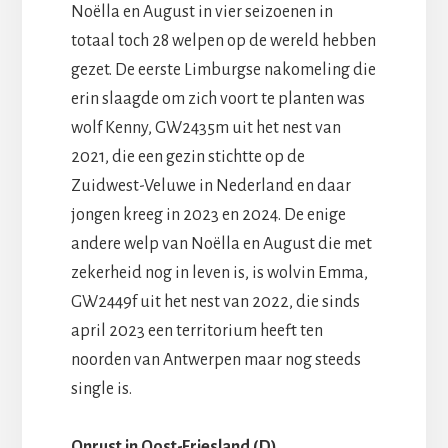
Noëlla en August in vier seizoenen in
totaal toch 28 welpen op de wereld hebben
gezet. De eerste Limburgse nakomeling die
erin slaagde om zich voort te planten was
wolf Kenny, GW2435m uit het nest van
2021, die een gezin stichtte op de
Zuidwest-Veluwe in Nederland en daar
jongen kreeg in 2023 en 2024. De enige
andere welp van Noëlla en August die met
zekerheid nog in leven is, is wolvin Emma,
GW2449f uit het nest van 2022, die sinds
april 2023 een territorium heeft ten
noorden van Antwerpen maar nog steeds
single is.
Onrust in Oost-Friesland (D)