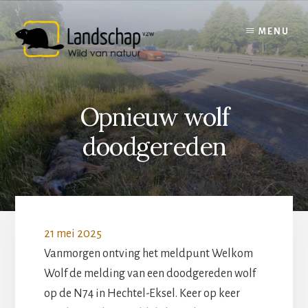
Skip
to
MENU
content
Opnieuw wolf
doodgereden
21 mei 2025
Vanmorgen ontving het meldpunt Welkom
Wolf de melding van een doodgereden wolf
op de N74 in Hechtel-Eksel. Keer op keer