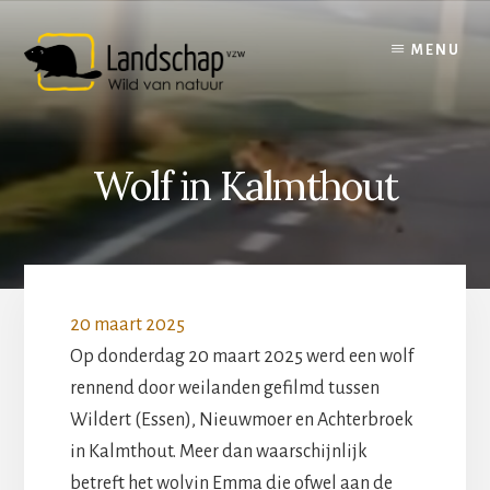
Skip
to
MENU
content
Wolf in Kalmthout
20 maart 2025
Op donderdag 20 maart 2025 werd een wolf
rennend door weilanden gefilmd tussen
Wildert (Essen), Nieuwmoer en Achterbroek
in Kalmthout. Meer dan waarschijnlijk
betreft het wolvin Emma die ofwel aan de